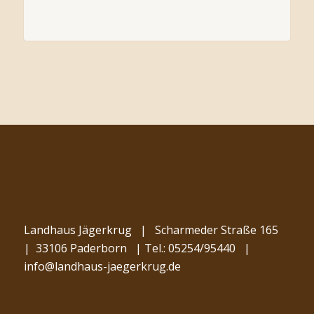
Landhaus Jägerkrug
|
Scharmeder Straße 165
|
33106 Paderborn
|
Tel.: 05254/95440
|
info@landhaus-jaegerkrug.de